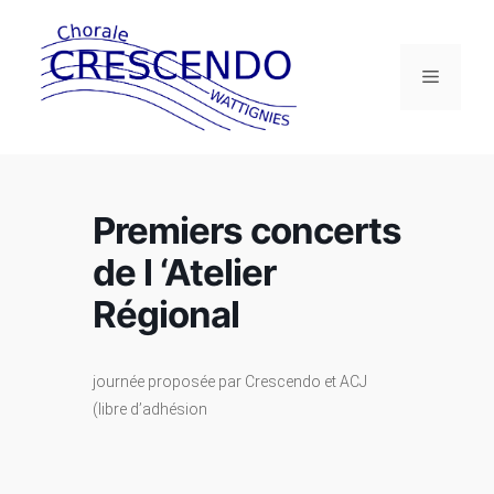
Aller
au
contenu
Menu
Premiers concerts
de l ‘Atelier
Régional
journée proposée par Crescendo et ACJ
(libre d’adhésion